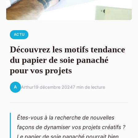
ACTU
Découvrez les motifs tendance
du papier de soie panaché
pour vos projets
A
Arthur
19 décembre 2024
7 min de lecture
Êtes-vous à la recherche de nouvelles
façons de dynamiser vos projets créatifs ?
Le papier de soie panaché pourrait bien