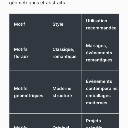
géométriques et abstraits.
Utilisation
Motif
Style
recommandée
Mariages,
Motifs
Classique,
événements
floraux
romantique
romantiques
Événements
Motifs
Moderne,
contemporains,
géométriques
structuré
emballages
modernes
Projets
Motifs
Original,
créatifs,