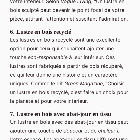
votre intérieur. Selon
Vogue Living
, "Un lustre en
bois sculpté peut devenir le point focal de votre
pièce, attirant l'attention et suscitant l'admiration."
6. Lustre en bois recyclé
Les lustres en bois recyclé sont une excellente
option pour ceux qui souhaitent ajouter une
touche
éco-responsable
à leur intérieur. Ces
lustres sont fabriqués à partir de bois récupéré,
ce qui leur donne une histoire et un caractère
uniques. Comme le dit
Green Magazine
, "Choisir
un lustre en bois recyclé, c'est faire un choix pour
la planète et pour votre intérieur."
7. Lustre en bois avec abat-jour en tissu
Un lustre en bois avec des abat-jour en tissu peut
ajouter une touche de
douceur
et de
chaleur
à
votre espace. Les abat-jour en tissu diffusent une