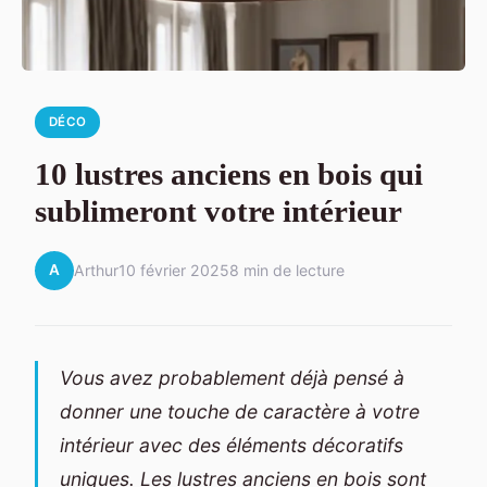
DÉCO
10 lustres anciens en bois qui
sublimeront votre intérieur
A
Arthur
10 février 2025
8 min de lecture
Vous avez probablement déjà pensé à
donner une touche de caractère à votre
intérieur avec des éléments décoratifs
uniques. Les lustres anciens en bois sont