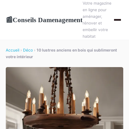
Votre magazine
en ligne pour
aménager,
Conseils Damenagement
📰
rénover et
embellir votre
habitat
Accueil
›
Déco
›
10 lustres anciens en bois qui sublimeront
votre intérieur