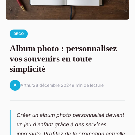
DÉCO
Album photo : personnalisez
vos souvenirs en toute
simplicité
A
Arthur
28 décembre 2024
9 min de lecture
Créer un album photo personnalisé devient
un jeu d'enfant grâce à des services
innovants. Profitez de la promotion actuelle