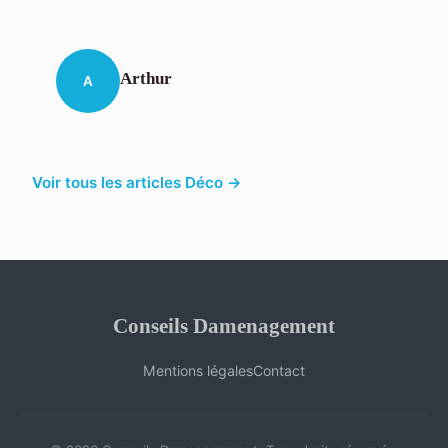
Arthur
A
Voir tous les articles Déco →
Conseils Damenagement
Mentions légales
Contact