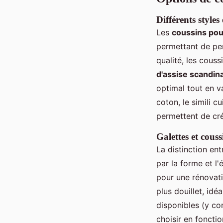
Différents styles
Les
coussins pou
permettant de per
qualité, les couss
d'assise scandin
optimal tout en v
coton, le simili c
permettent de cr
Galettes et cous
La distinction en
par la forme et l
pour une rénovati
plus douillet, id
disponibles (y c
choisir en fonctio