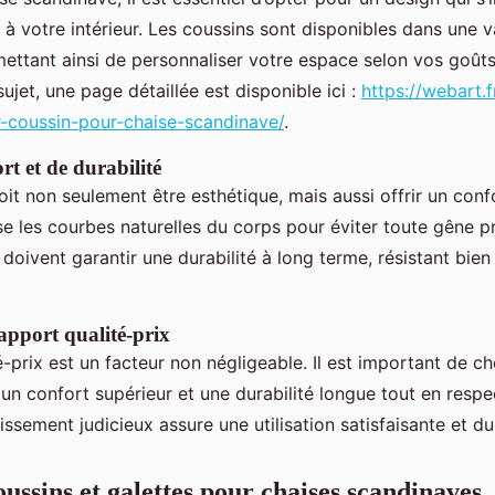
 votre intérieur. Les coussins sont disponibles dans une v
mettant ainsi de personnaliser votre espace selon vos goût
sujet, une page détaillée est disponible ici :
https://webart.f
ur-coussin-pour-chaise-scandinave/
.
rt et de durabilité
it non seulement être esthétique, mais aussi offrir un confor
use les courbes naturelles du corps pour éviter toute gêne p
 doivent garantir une durabilité à long terme, résistant bien 
apport qualité-prix
-prix est un facteur non négligeable. Il est important de ch
s un confort supérieur et une durabilité longue tout en resp
ssement judicieux assure une utilisation satisfaisante et du
ussins et galettes pour chaises scandinaves