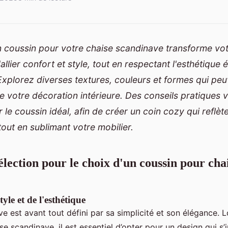
on coussin pour votre chaise scandinave transforme vo
 d'allier confort et style, tout en respectant l'esthétiqu
xplorez diverses textures, couleurs et formes qui pe
 votre décoration intérieure. Des conseils pratiques 
 le coussin idéal, afin de créer un coin cozy qui reflèt
tout en sublimant votre mobilier.
élection pour le choix d'un coussin pour cha
yle et de l'esthétique
ve est avant tout défini par sa simplicité et son élégance. L
e scandinave, il est essentiel d’opter pour un design qui s’