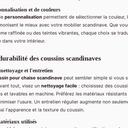
nnalisation et de couleurs
 de
personnalisation
permettent de sélectionner la couleur, l
armonisent le mieux avec votre mobilier scandinave. Que vo
e raffinée ou des teintes vibrantes, chaque choix se tradu
 dans votre intérieur.
durabilité des coussins scandinaves
nettoyage et l'entretien
ssin pour chaise scandinave
peut sembler simple si vous
vant tout, visez un
nettoyage facile
: choisissez des couss
 et lavables en machine. Préférez les matériaux résistants
inimiser l'usure. Un entretien régulier augmente non seuleme
si l'apparence et la texture du coussin.
atériaux utilisés