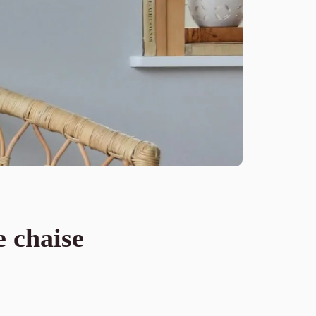
e chaise