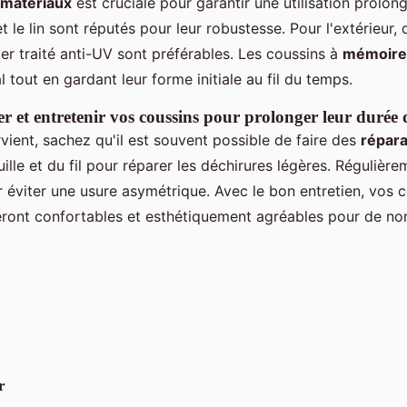
 matériaux
est cruciale pour garantir une utilisation prolong
 le lin sont réputés pour leur robustesse. Pour l'extérieur,
r traité anti-UV sont préférables. Les coussins à
mémoire
 tout en gardant leur forme initiale au fil du temps.
et entretenir vos coussins pour prolonger leur durée 
rvient, sachez qu'il est souvent possible de faire des
répara
ille et du fil pour réparer les déchirures légères. Régulière
 éviter une usure asymétrique. Avec le bon entretien, vos 
eront confortables et esthétiquement agréables pour de n
r