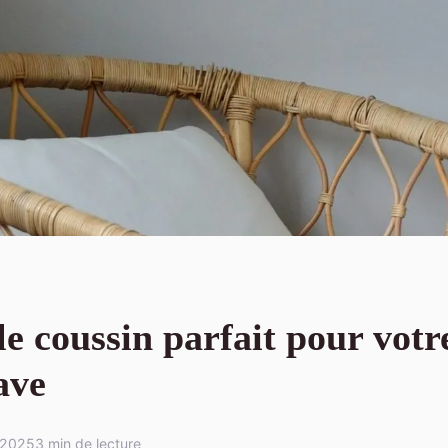
le coussin parfait pour votr
ave
 2025
3 min de lecture