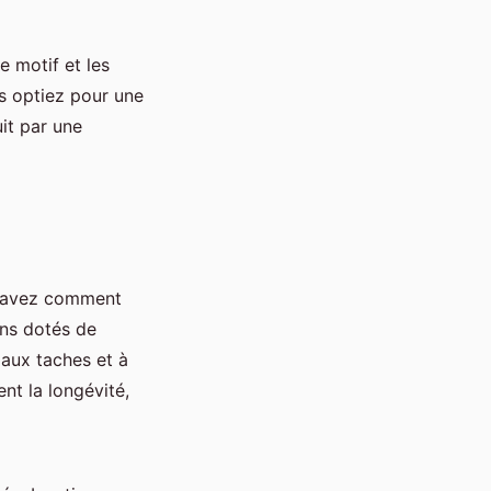
e motif et les
us optiez pour une
it par une
 savez comment
ins dotés de
 aux taches et à
nt la longévité,