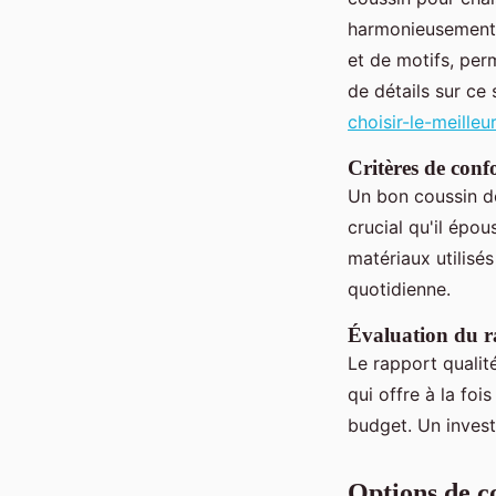
harmonieusement à
et de motifs, per
de détails sur ce 
choisir-le-meille
Critères de confo
Un bon coussin do
crucial qu'il épo
matériaux utilisés
quotidienne.
Évaluation du r
Le rapport qualité
qui offre à la foi
budget. Un investi
Options de co