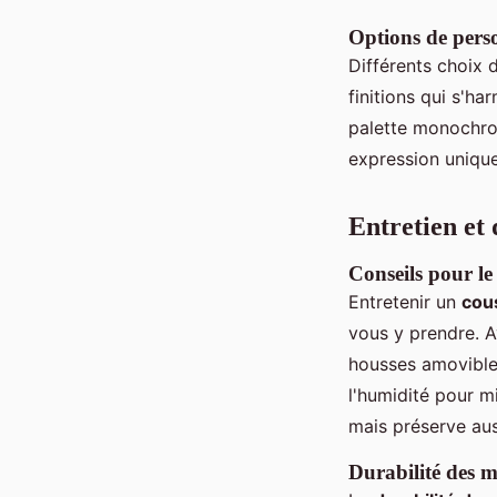
Options de perso
Différents choix
finitions qui s'h
palette monochrom
expression unique
Entretien et 
Conseils pour le 
Entretenir un
cou
vous y prendre. A
housses amovibles
l'humidité pour m
mais préserve aus
Durabilité des m