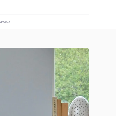
ravaux