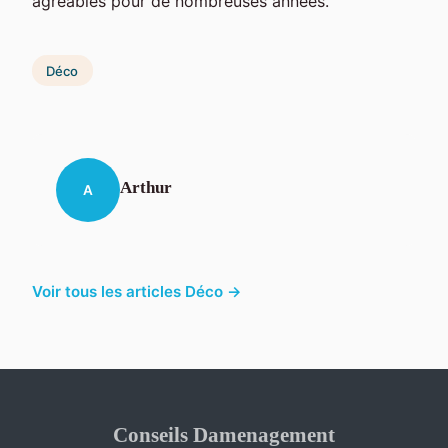
agréables pour de nombreuses années.
Déco
Arthur
A
Voir tous les articles Déco →
Conseils Damenagement