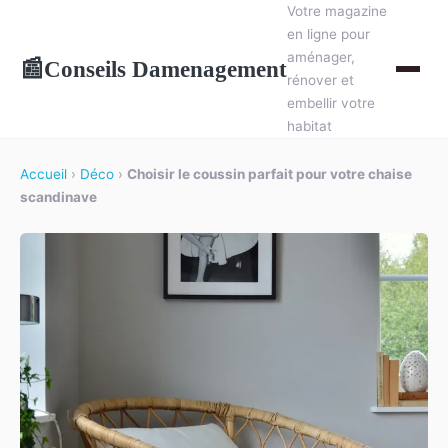
Votre magazine
en ligne pour
aménager,
Conseils Damenagement
📰
rénover et
embellir votre
habitat
Accueil
›
Déco
›
Choisir le coussin parfait pour votre chaise
scandinave