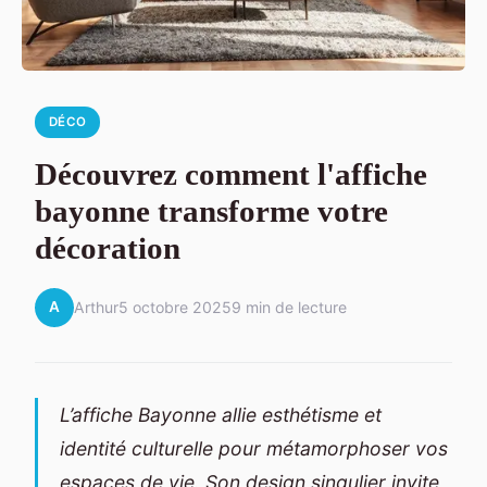
DÉCO
Découvrez comment l'affiche
bayonne transforme votre
décoration
A
Arthur
5 octobre 2025
9 min de lecture
L’affiche Bayonne allie esthétisme et
identité culturelle pour métamorphoser vos
espaces de vie. Son design singulier invite