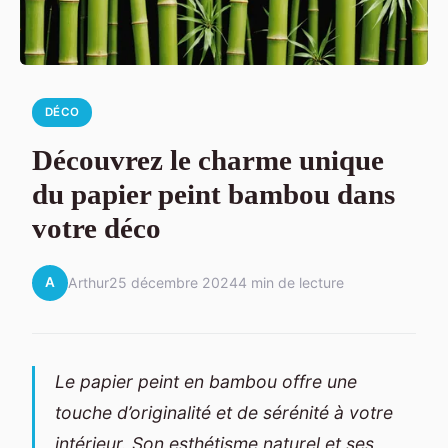
DÉCO
Découvrez le charme unique
du papier peint bambou dans
votre déco
A
Arthur
25 décembre 2024
4 min de lecture
Le papier peint en bambou offre une
touche d’originalité et de sérénité à votre
intérieur. Son esthétisme naturel et ses