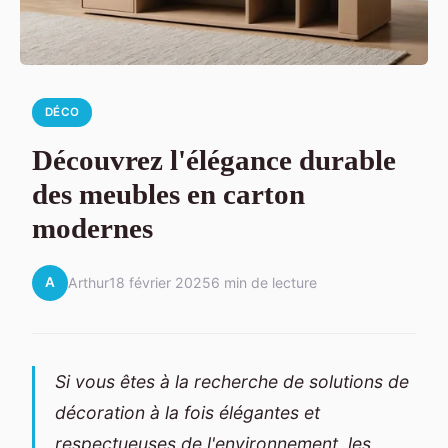
DÉCO
Découvrez l'élégance durable
des meubles en carton
modernes
A
Arthur
18 février 2025
6 min de lecture
Si vous êtes à la recherche de solutions de
décoration à la fois élégantes et
respectueuses de l'environnement, les