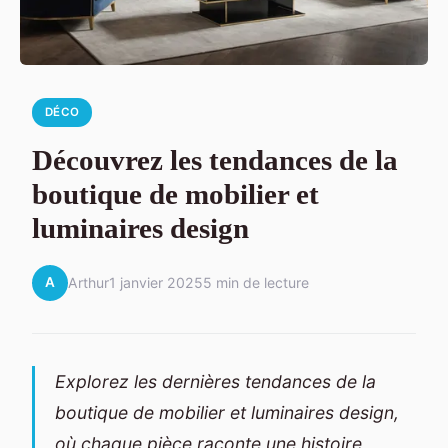
DÉCO
Découvrez les tendances de la
boutique de mobilier et
luminaires design
A
Arthur
1 janvier 2025
5 min de lecture
Explorez les dernières tendances de la
boutique de mobilier et luminaires design,
où chaque pièce raconte une histoire