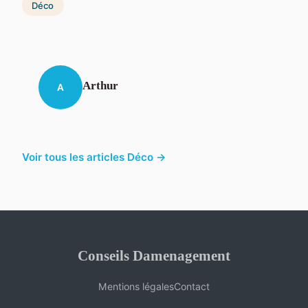
Déco
Arthur
A
Voir tous les articles Déco →
Conseils Damenagement
Mentions légales
Contact