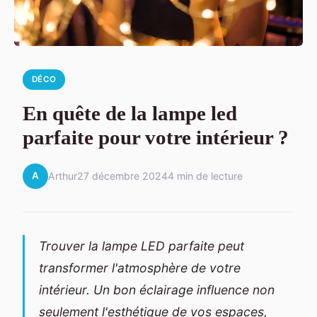
DÉCO
En quête de la lampe led
parfaite pour votre intérieur ?
A
Arthur
27 décembre 2024
4 min de lecture
Trouver la lampe LED parfaite peut
transformer l'atmosphère de votre
intérieur. Un bon éclairage influence non
seulement l'esthétique de vos espaces,