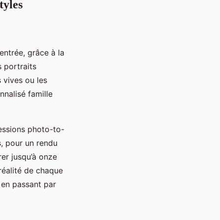
tyles
entrée, grâce à la
 portraits
s vives ou les
nalisé famille
ressions photo-to-
s, pour un rendu
er jusqu’à onze
réalité de chaque
 en passant par