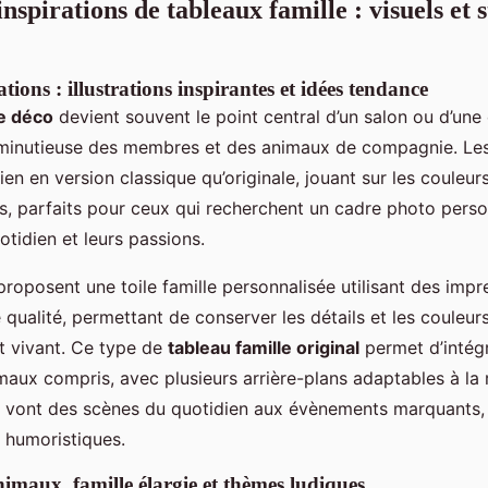
nspirations de tableaux famille : visuels et s
ations : illustrations inspirantes et idées tendance
le déco
devient souvent le point central d’un salon ou d’une 
 minutieuse des membres et des animaux de compagnie. Les
 bien en version classique qu’originale, jouant sur les couleur
 parfaits pour ceux qui recherchent un cadre photo person
uotidien et leurs passions.
roposent une toile famille personnalisée utilisant des imp
qualité, permettant de conserver les détails et les couleur
et vivant. Ce type de
tableau famille original
permet d’intégr
aux compris, avec plusieurs arrière-plans adaptables à la 
s vont des scènes du quotidien aux évènements marquants,
 humoristiques.
nimaux, famille élargie et thèmes ludiques