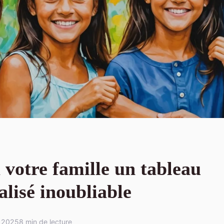
 votre famille un tableau
lisé inoubliable
t 2025
8 min de lecture