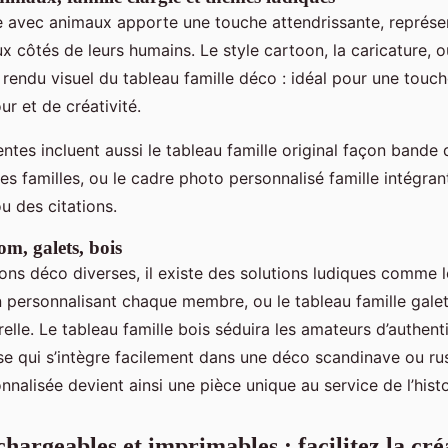
e avec animaux apporte une touche attendrissante, représe
ux côtés de leurs humains. Le style cartoon, la caricature, 
 rendu visuel du tableau famille déco : idéal pour une touch
r et de créativité.
ntes incluent aussi le tableau famille original façon bande 
es familles, ou le cadre photo personnalisé famille intégra
u des citations.
om, galets, bois
ions déco diverses, il existe des solutions ludiques comme
 personnalisant chaque membre, ou le tableau famille galet
elle. Le tableau famille bois séduira les amateurs d’authent
use qui s’intègre facilement dans une déco scandinave ou r
onnalisée devient ainsi une pièce unique au service de l’histo
hargeables et imprimables : facilitez la cré