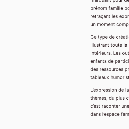
prénom famille po
retraçant les exp
un moment compl
Ce type de créati
illustrant toute l
intérieurs. Les ou
enfants de partici
des ressources pra
tableaux humorist
L’expression de la
thèmes, du plus cl
c’est raconter un
dans l’espace fami