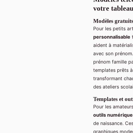
votre tableau
Modèles gratuits
Pour les petits ar
personnalisable
t
aident à matérial
avec son prénom. 
prénom famille pa
templates prêts à
transformant chaq
des ateliers scola
Templates et out
Pour les amateurs
outils numérique
de naissance. Ces
graphiques modern