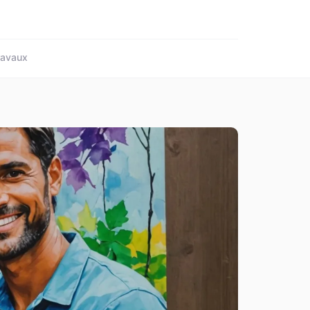
ravaux