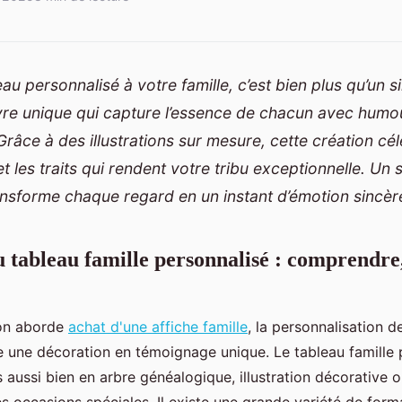
leau personnalisé à votre famille, c’est bien plus qu’un 
vre unique qui capture l’essence de chacun avec humo
Grâce à des illustrations sur mesure, cette création célè
et les traits qui rendent votre tribu exceptionnelle. Un 
ransforme chaque regard en un instant d’émotion sincèr
u tableau famille personnalisé : comprendre,
l’on aborde
achat d'une affiche famille
, la personnalisation d
e une décoration en témoignage unique. Le tableau famille 
 aussi bien en arbre généalogique, illustration décorative 
 occasions spéciales. Il existe une grande variété de forma