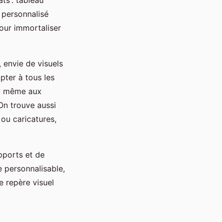
 personnalisé
our immortaliser
 envie de visuels
pter à tous les
ant même aux
 On trouve aussi
 ou caricatures,
upports et de
le personnalisable,
e repère visuel