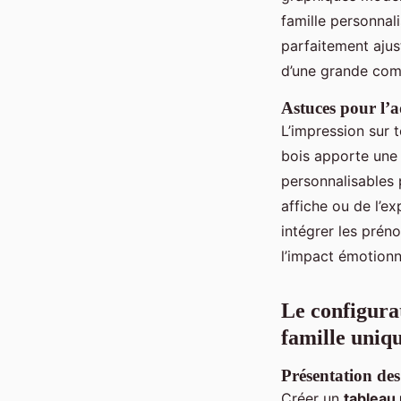
famille personnal
parfaitement ajus
d’une grande comp
Astuces pour l’ad
L’impression sur t
bois apporte une 
personnalisables 
affiche ou de l’e
intégrer les prén
l’impact émotionn
Le configurat
famille uniq
Présentation des
Créer un
tableau 