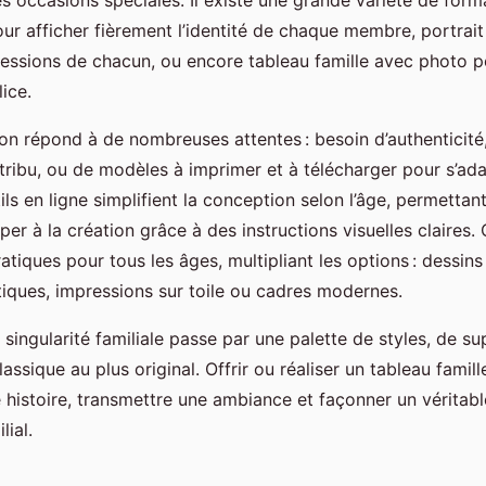
ur afficher fièrement l’identité de chaque membre, portrait
ressions de chacun, ou encore tableau famille avec photo p
ice.
on répond à de nombreuses attentes : besoin d’authenticité,
a tribu, ou de modèles à imprimer et à télécharger pour s’ada
tils en ligne simplifient la conception selon l’âge, permett
per à la création grâce à des instructions visuelles claires.
tiques pour tous les âges, multipliant les options : dessins
iques, impressions sur toile ou cadres modernes.
 singularité familiale passe par une palette de styles, de s
assique au plus original. Offrir ou réaliser un tableau famil
e histoire, transmettre une ambiance et façonner un véritabl
lial.