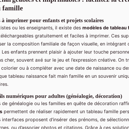
 famille
 à imprimer pour enfants et projets scolaires
tistes ou les enseignants, il existe des
modèles de tableau f
éléchargeables gratuitement et faciles à imprimer. Ces sup
iser la composition familiale de façon visuelle, en intégra
Les enfants prennent plaisir à ajouter leur touche personne
s cher, souvent axé sur le jeu et l’expression créative. On 
 colorier ou à compléter avec une date de naissance ou de
ue tableau naissance fait main famille en un souvenir uniqu
ires.
ils numériques pour adultes (généalogie, décoration)
 de généalogie ou les familles en quête de décoration raffi
s
permettent de réaliser rapidement un tableau famille per
 interfaces proposent d’insérer des prénoms, de sélectionn
es, ou d’associer photos et citations. Grâce à ces solution