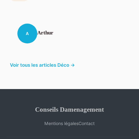
Arthur
A
Voir tous les articles Déco →
Conseils Damenagement
Mentions légales
Contact