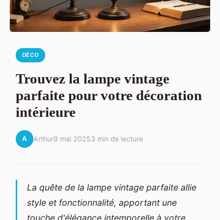
DÉCO
Trouvez la lampe vintage
parfaite pour votre décoration
intérieure
A
Arthur
9 mai 2025
3 min de lecture
La quête de la lampe vintage parfaite allie
style et fonctionnalité, apportant une
touche d'élégance intemporelle à votre