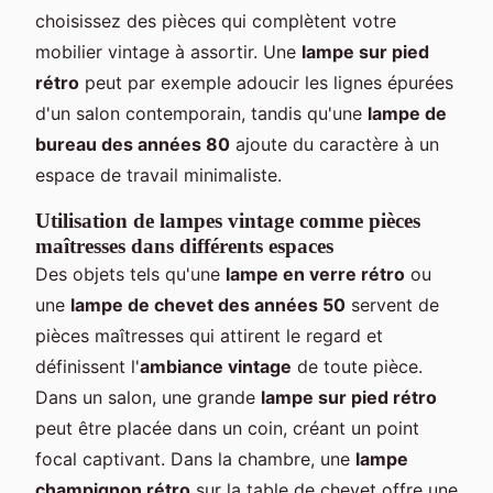
choisissez des pièces qui complètent votre
mobilier vintage à assortir. Une
lampe sur pied
rétro
peut par exemple adoucir les lignes épurées
d'un salon contemporain, tandis qu'une
lampe de
bureau des années 80
ajoute du caractère à un
espace de travail minimaliste.
Utilisation de lampes vintage comme pièces
maîtresses dans différents espaces
Des objets tels qu'une
lampe en verre rétro
ou
une
lampe de chevet des années 50
servent de
pièces maîtresses qui attirent le regard et
définissent l'
ambiance vintage
de toute pièce.
Dans un salon, une grande
lampe sur pied rétro
peut être placée dans un coin, créant un point
focal captivant. Dans la chambre, une
lampe
champignon rétro
sur la table de chevet offre une