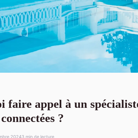
 faire appel à un spécialist
 connectées ?
mbre 2024
3 min de lecture