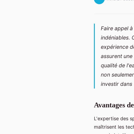
Faire appel à
indéniables. 
expérience de
assurent une 
qualité de l'e
non seulement
investir dans
Avantages de 
L'expertise des s
maîtrisent les te