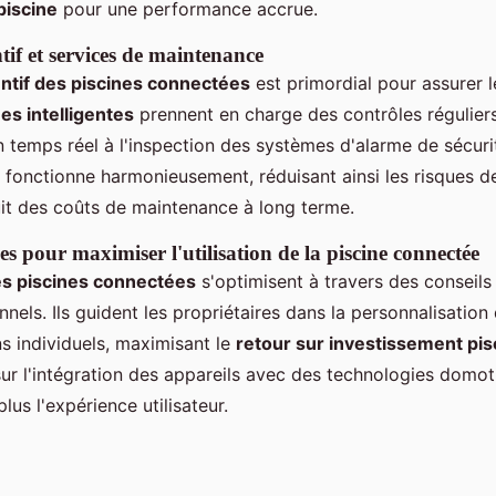
piscine
pour une performance accrue.
tif et services de maintenance
ntif des piscines connectées
est primordial pour assurer l
es intelligentes
prennent en charge des contrôles réguliers,
n temps réel à l'inspection des systèmes d'alarme de sécurité
fonctionne harmonieusement, réduisant ainsi les risques d
it des coûts de maintenance à long terme.
es pour maximiser l'utilisation de la piscine connectée
s piscines connectées
s'optimisent à travers des conseils
nnels. Ils guident les propriétaires dans la personnalisatio
ns individuels, maximisant le
retour sur investissement pi
sur l'intégration des appareils avec des technologies domo
plus l'expérience utilisateur.