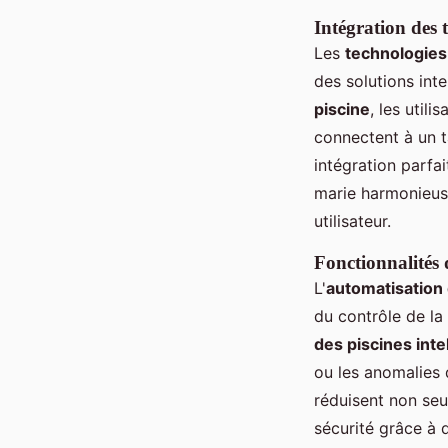
Intégration des 
Les
technologies
des solutions intel
piscine
, les util
connectent à un t
intégration parfa
marie harmonieus
utilisateur.
Fonctionnalités 
L'
automatisation
du contrôle de la
des piscines inte
ou les anomalies 
réduisent non se
sécurité grâce à 