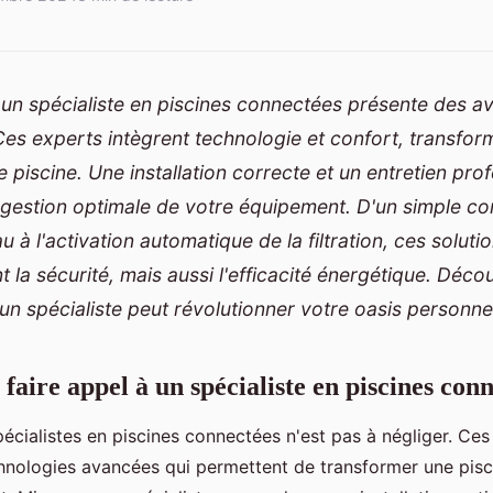
 un spécialiste en piscines connectées présente des a
Ces experts intègrent technologie et confort, transfor
 piscine. Une installation correcte et un entretien pro
gestion optimale de votre équipement. D'un simple con
au à l'activation automatique de la filtration, ces solut
 la sécurité, mais aussi l'efficacité énergétique. Déc
 un spécialiste peut révolutionner votre oasis personnel
faire appel à un spécialiste en piscines con
pécialistes en piscines connectées n'est pas à négliger. Ces
chnologies avancées qui permettent de transformer une pisc