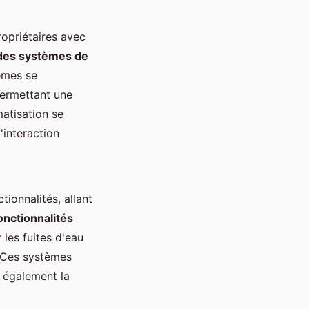
opriétaires avec
 des systèmes de
tèmes se
permettant une
matisation se
l'interaction
ionnalités, allant
onctionnalités
les fuites d'eau
. Ces systèmes
 également la