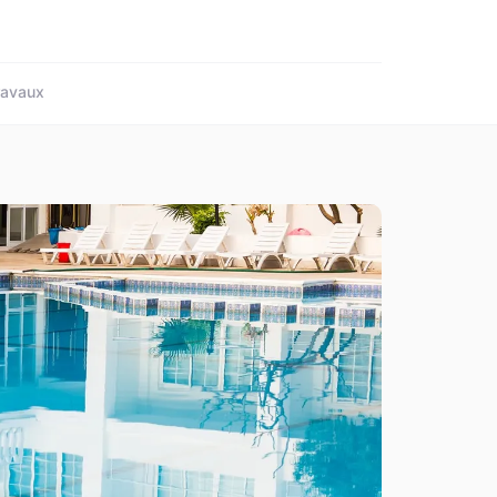
ravaux