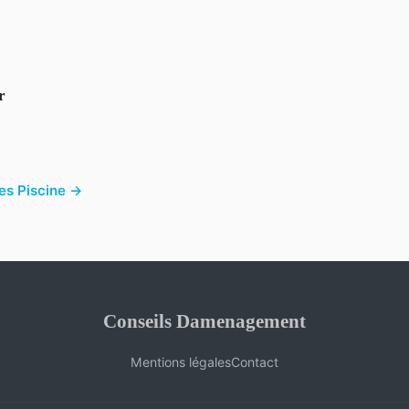
r
les Piscine →
Conseils Damenagement
Mentions légales
Contact