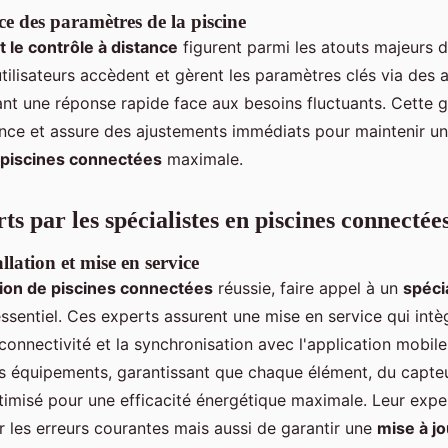
ce des paramètres de la piscine
t le contrôle à distance
figurent parmi les atouts majeurs d
tilisateurs accèdent et gèrent les paramètres clés via des 
nt une réponse rapide face aux besoins fluctuants. Cette g
ience et assure des ajustements immédiats pour maintenir u
 piscines connectées
maximale.
rts par les spécialistes en piscines connectée
llation et mise en service
ation de piscines connectées
réussie, faire appel à un
spéci
ssentiel. Ces experts assurent une mise en service qui intè
onnectivité et la synchronisation avec l'application mobile.
s équipements, garantissant que chaque élément, du capteu
ptimisé pour une efficacité énergétique maximale. Leur exp
r les erreurs courantes mais aussi de garantir une
mise à j