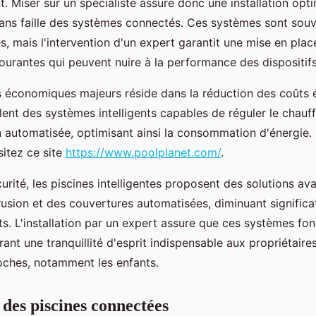
nt. Miser sur un spécialiste assure donc une installation opt
ans faille des systèmes connectés. Ces systèmes sont sou
mais l'intervention d'un expert garantit une mise en place
courantes qui peuvent nuire à la performance des dispositifs 
 économiques majeurs réside dans la réduction des coûts 
llent des systèmes intelligents capables de réguler le chauff
on automatisée, optimisant ainsi la consommation d'énergie.
sitez ce site
https://www.poolplanet.com/
.
urité, les piscines intelligentes proposent des solutions av
rusion et des couvertures automatisées, diminuant significa
ts. L'installation par un expert assure que ces systèmes fo
rant une tranquillité d'esprit indispensable aux propriétair
oches, notamment les enfants.
 des piscines connectées