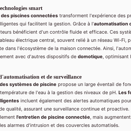
technologies smart
 des piscines connectées
transforment l'expérience des pr
ligentes qui facilitent la gestion. Grâce à l'
automatisation
isateurs bénéficient d'un contrôle fluide et efficace. Ces sys
ableau électrique central, souvent relié à un réseau Wi-Fi, 
ite dans l'écosystème de la maison connectée. Ainsi, l'auto
ement avec d'autres dispositifs de
domotique
, optimisant 
d'automatisation et de surveillance
 des systèmes de piscine
propose un large éventail de fonct
 température de l'eau à la gestion des niveaux de pH.
Les f
lligentes
incluent également des alertes automatiques pour 
de qualité, assurant une surveillance continue et proactive
ulement
l'entretien de piscine connectée
, mais augmentent
des alarmes d'intrusion et des couvercles automatisés.