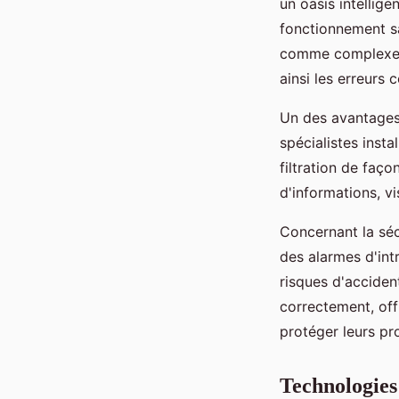
un oasis intellige
fonctionnement s
comme complexes, 
ainsi les erreurs 
Un des avantages
spécialistes insta
filtration de faç
d'informations, vi
Concernant la séc
des alarmes d'int
risques d'acciden
correctement, off
protéger leurs pr
Technologies