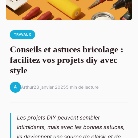
TRAVAUX
Conseils et astuces bricolage :
facilitez vos projets diy avec
style
A
Arthur
23 janvier 2025
5 min de lecture
Les projets DIY peuvent sembler
intimidants, mais avec les bonnes astuces,
ils deviennent une source de plaisir et de