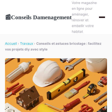
Votre magazine
en ligne pour
aménager,
Conseils Damenagement
📰
rénover et
embellir votre
habitat
Accueil
›
Travaux
›
Conseils et astuces bricolage : facilitez
vos projets diy avec style