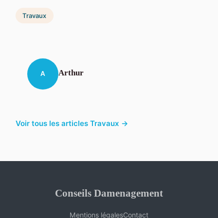
Travaux
Arthur
A
Voir tous les articles Travaux →
Conseils Damenagement
Mentions légales
Contact