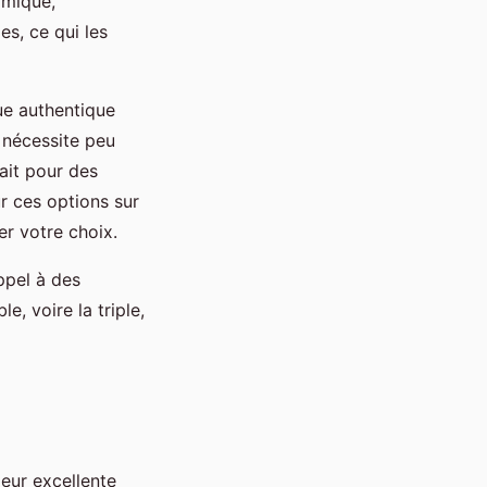
rmique,
es, ce qui les
que authentique
 nécessite peu
fait pour des
r ces options sur
er votre choix.
appel à des
e, voire la triple,
eur excellente