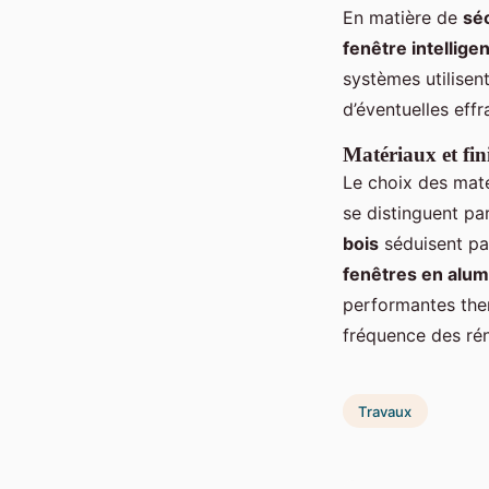
En matière de
sé
fenêtre intellige
systèmes utilisen
d’éventuelles effr
Matériaux et fin
Le choix des maté
se distinguent pa
bois
séduisent par
fenêtres en alu
performantes ther
fréquence des rén
Travaux