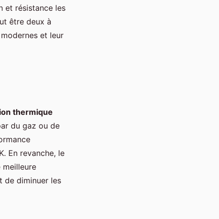
n et résistance les
ut être deux à
modernes et leur
tion thermique
par du gaz ou de
formance
K. En revanche, le
 meilleure
t de diminuer les