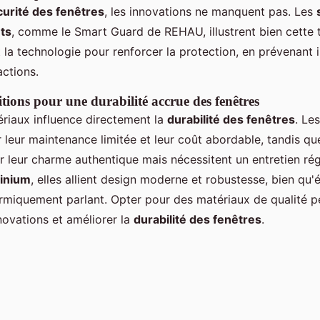
curité des fenêtres
, les innovations ne manquent pas. Les
nts
, comme le Smart Guard de REHAU, illustrent bien cette
t la technologie pour renforcer la protection, en prévenan
actions.
itions pour une durabilité accrue des fenêtres
riaux influence directement la
durabilité des fenêtres
. Le
r leur maintenance limitée et leur coût abordable, tandis qu
 leur charme authentique mais nécessitent un entretien rég
minium
, elles allient design moderne et robustesse, bien qu'
miquement parlant. Opter pour des matériaux de qualité pe
ovations et améliorer la
durabilité des fenêtres
.