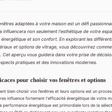
enêtres adaptées à votre maison est un défi passionna
la influencera non seulement l'esthétique de votre espa
é énergétique et son confort. En explorant les différen
ériaux et options de vitrage, vous découvrirez comment
é. Cet aperçu vous guidera dans votre prise de décisio
spects pratiques et des innovations modernes.
caces pour choisir vos fenêtres et options
 bien choisir vos fenêtres et leurs options est un process
tres influence fortement l'efficacité énergétique de votre m
a performance énergétique est primordiale lors de la sélec