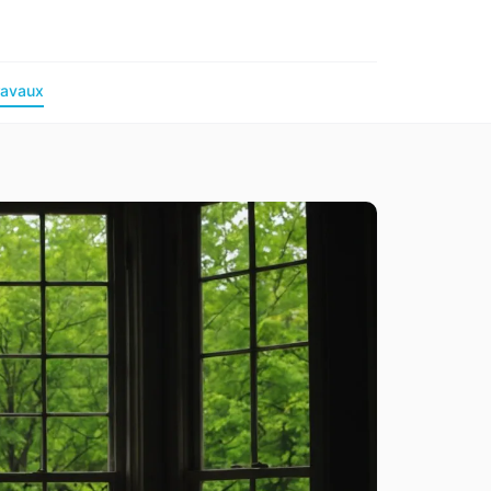
ravaux