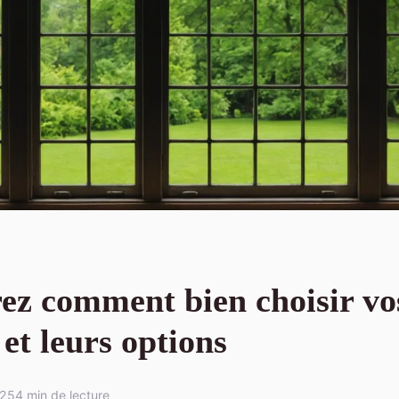
ez comment bien choisir vo
 et leurs options
025
4 min de lecture