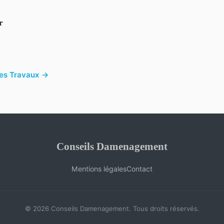
r
cles Travaux →
Conseils Damenagement
Mentions légales
Contact
© 2026 Conseils Damenagement. Tous droits réservés.