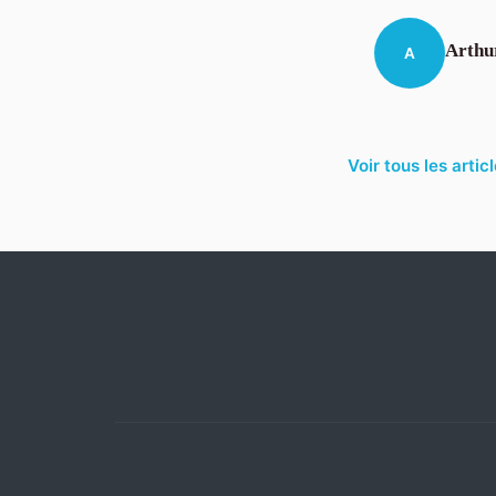
Arthu
A
Voir tous les arti