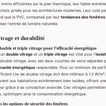
s moins efficientes sur le plan thermique, leur faible entretie
 choix prisés pour les architectures modernes. Leur coût pe
levé que le PVC, compensé par leur
tendances des fenêtres
ser l'entrée de lumière naturelle.
trage et durabilité
uble et triple vitrage pour l’efficacité énergétique
e un
double vitrage
et un
triple vitrage
est vital pour l'
isola
 double vitrage, avec ses deux couches de verre séparées 
icacité énergétique
respectable. Pour un minimum de per
ficient Uw de double vitrage doit être inférieur à 1.3 W/m².
ient aux habitations extrêmement bien isolées, offrant une
eur grâce à sa conception avancée. Ces vitrages permetten
, optimisant ainsi la consommation énergétique.
 les options de sécurité des fenêtres