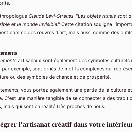
rits.
nthropologue
Claude Lévi-Strauss
, "
Les objets rituels sont 
sible et le monde invisible
." Cette citation souligne l'impor
ment comme des œuvres d'art, mais aussi comme des outil
êtements
tements
artisanaux sont également des symboles culturels r
, par exemple, sont ornés de motifs complexes qui représe
ture ou des symboles de chance et de prospérité.
tements, vous portez également une partie de la culture et 
ne. C'est une manière tangible de se connecter à des traditi
, mais qui sont en réalité très proches de nous.
grer l'artisanat créatif dans votre intérieu