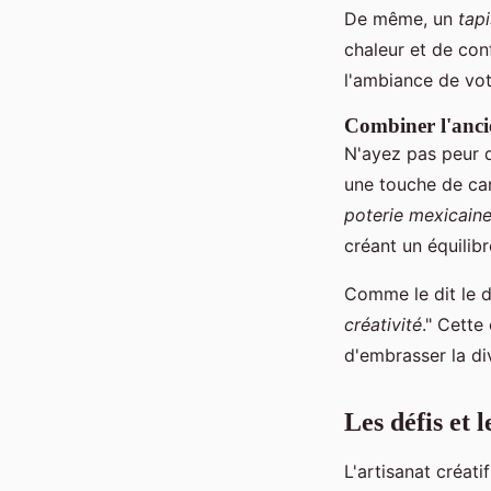
De même, un
tapi
chaleur et de con
l'ambiance de vot
Combiner l'anci
N'ayez pas peur d
une touche de car
poterie mexicain
créant un équilibr
Comme le dit le 
créativité
." Cette
d'embrasser la div
Les défis et 
L'artisanat créat