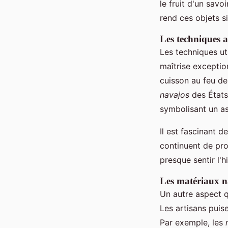
le fruit d'un savo
rend ces objets s
Les techniques a
Les techniques ut
maîtrise exceptio
cuisson au feu d
navajos
des États
symbolisant un asp
Il est fascinant d
continuent de pro
presque sentir l'
Les matériaux n
Un autre aspect qu
Les artisans puis
Par exemple, les