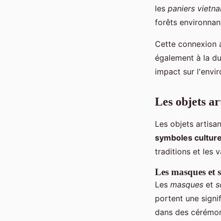
les
paniers vietn
forêts environnan
Cette connexion a
également à la dur
impact sur l'envi
Les objets a
Les objets artisa
symboles culture
traditions et les 
Les masques et s
Les
masques
et
s
portent une signi
dans des cérémoni