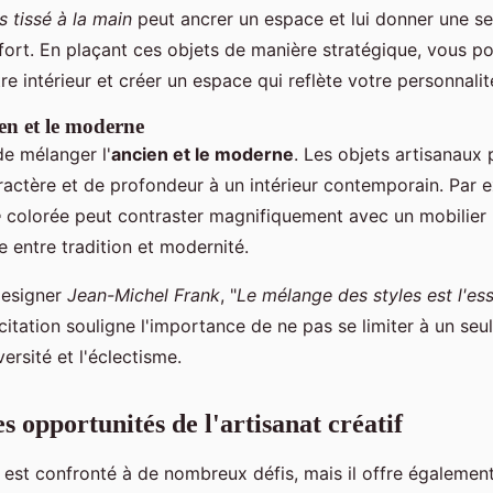
s tissé à la main
peut ancrer un espace et lui donner une s
fort. En plaçant ces objets de manière stratégique, vous p
re intérieur et créer un espace qui reflète votre personnalit
en et le moderne
e mélanger l'
ancien et le moderne
. Les objets artisanaux
actère et de profondeur à un intérieur contemporain. Par 
e
colorée peut contraster magnifiquement avec un mobilier 
e entre tradition et modernité.
designer
Jean-Michel Frank
, "
Le mélange des styles est l'e
 citation souligne l'importance de ne pas se limiter à un seul
ersité et l'éclectisme.
les opportunités de l'artisanat créatif
if est confronté à de nombreux défis, mais il offre égalemen