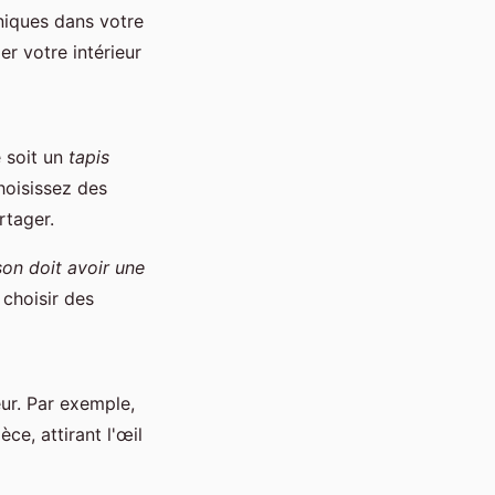
iques dans votre
r votre intérieur
 soit un
tapis
hoisissez des
rtager.
on doit avoir une
 choisir des
eur. Par exemple,
ce, attirant l'œil