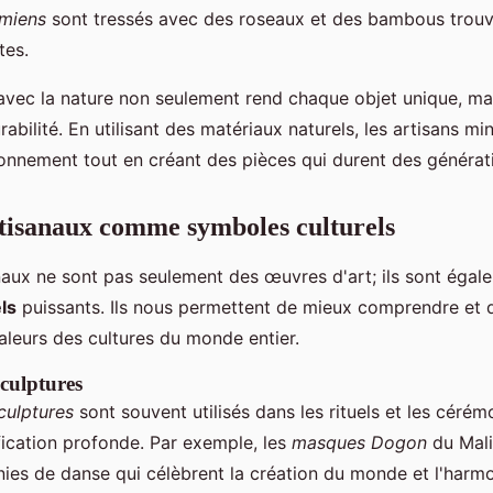
amiens
sont tressés avec des roseaux et des bambous trouv
tes.
vec la nature non seulement rend chaque objet unique, mai
abilité. En utilisant des matériaux naturels, les artisans mi
ronnement tout en créant des pièces qui durent des générat
rtisanaux comme symboles culturels
naux ne sont pas seulement des œuvres d'art; ils sont égal
ls
puissants. Ils nous permettent de mieux comprendre et d
valeurs des cultures du monde entier.
culptures
culptures
sont souvent utilisés dans les rituels et les cérémo
fication profonde. Par exemple, les
masques Dogon
du Mali 
es de danse qui célèbrent la création du monde et l'harmo