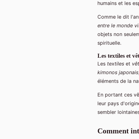
humains et les esp
Comme le dit l'a
entre le monde vi
objets non seule
spirituelle.
Les textiles et v
Les
textiles
et
vê
kimonos japonais
éléments de la na
En portant ces vê
leur pays d'origi
sembler lointaines
Comment inté