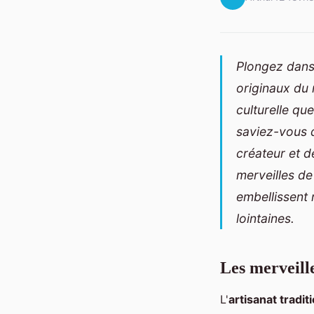
Plongez dans 
originaux du
culturelle qu
saviez-vous q
créateur et d
merveilles de
embellissent 
lointaines.
Les merveille
L'
artisanat tradit