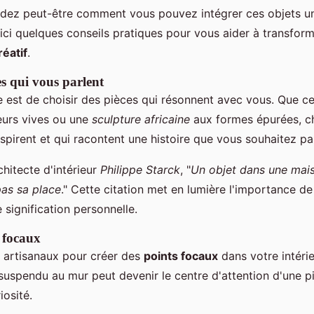
ez peut-être comment vous pouvez intégrer ces objets un
ici quelques conseils pratiques pour vous aider à transforme
réatif
.
es qui vous parlent
 est de choisir des pièces qui résonnent avec vous. Que ce
urs vives ou une
sculpture africaine
aux formes épurées, c
nspirent et qui racontent une histoire que vous souhaitez pa
chitecte d'intérieur
Philippe Starck
, "
Un objet dans une mais
pas sa place
." Cette citation met en lumière l'importance de
 signification personnelle.
 focaux
ts artisanaux pour créer des
points focaux
dans votre intéri
uspendu au mur peut devenir le centre d'attention d'une piè
iosité.