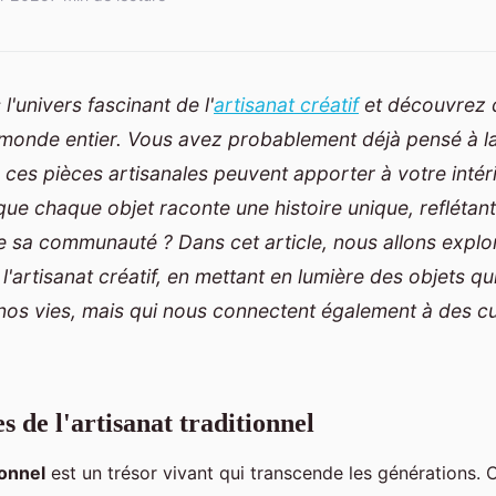
l'univers fascinant de l'
artisanat créatif
et découvrez 
 monde entier. Vous avez probablement déjà pensé à la
e ces pièces artisanales peuvent apporter à votre intér
ue chaque objet raconte une histoire unique, reflétan
e sa communauté ? Dans cet article, nous allons explor
 l'artisanat créatif, en mettant en lumière des objets q
nos vies, mais qui nous connectent également à des cu
s de l'artisanat traditionnel
ionnel
est un trésor vivant qui transcende les générations.