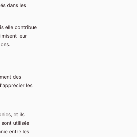
és dans les
s elle contribue
nimisent leur
ions.
ement des
'apprécier les
nies, et ils
sont utilisés
nie entre les