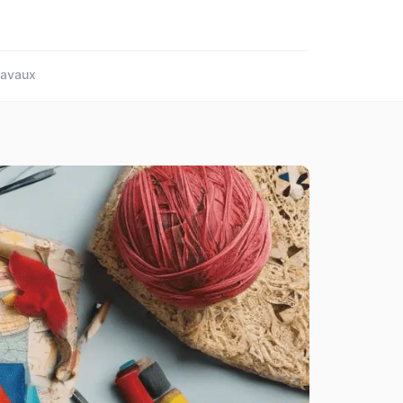
ravaux