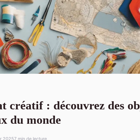
t créatif : découvrez des ob
ux du monde
er 2025
7 min de lecture