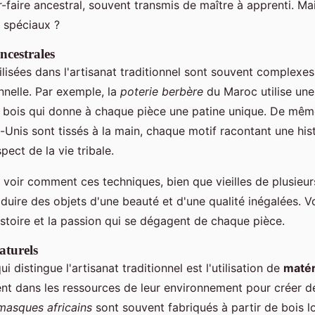
ir-faire ancestral, souvent transmis de maître à apprenti. Ma
i spéciaux ?
ncestrales
ilisées dans l'artisanat traditionnel sont souvent complexes
nnelle. Par exemple, la
poterie berbère
du Maroc utilise un
e bois qui donne à chaque pièce une patine unique. De mêm
-Unis sont tissés à la main, chaque motif racontant une his
ect de la vie tribale.
e voir comment ces techniques, bien que vieilles de plusieurs
duire des objets d'une beauté et d'une qualité inégalées. 
histoire et la passion qui se dégagent de chaque pièce.
aturels
i distingue l'artisanat traditionnel est l'utilisation de
matér
ent dans les ressources de leur environnement pour créer d
masques africains
sont souvent fabriqués à partir de bois lo