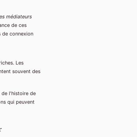
des médiateurs
tance de ces
s de connexion
iches. Les
ntent souvent des
de l'histoire de
ons qui peuvent
r