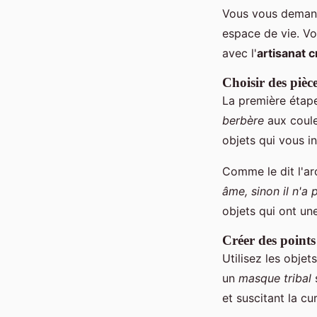
Vous vous demand
espace de vie. Vo
avec l'
artisanat c
Choisir des pièc
La première étape
berbère
aux coule
objets qui vous i
Comme le dit l'ar
âme, sinon il n'a 
objets qui ont une
Créer des points
Utilisez les obje
un
masque tribal
s
et suscitant la cur