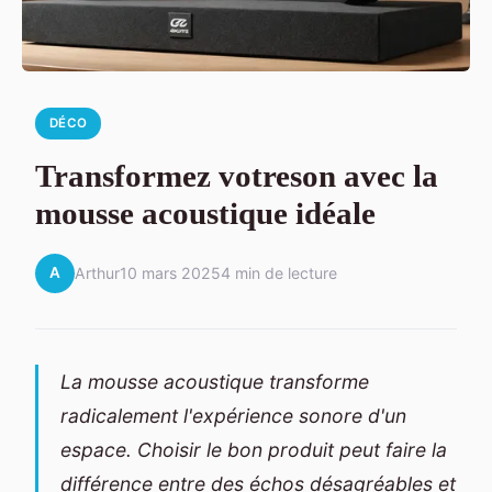
DÉCO
Transformez votreson avec la
mousse acoustique idéale
A
Arthur
10 mars 2025
4 min de lecture
La mousse acoustique transforme
radicalement l'expérience sonore d'un
espace. Choisir le bon produit peut faire la
différence entre des échos désagréables et