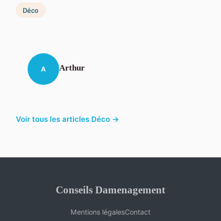
Déco
Arthur
A
Voir tous les articles Déco →
Conseils Damenagement
Mentions légales
Contact