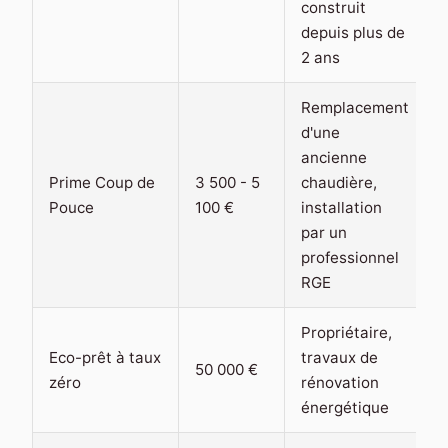
construit
depuis plus de
2 ans
Remplacement
d'une
ancienne
Prime Coup de
3 500 - 5
chaudière,
Pouce
100 €
installation
par un
professionnel
RGE
Propriétaire,
Eco-prêt à taux
travaux de
50 000 €
zéro
rénovation
énergétique