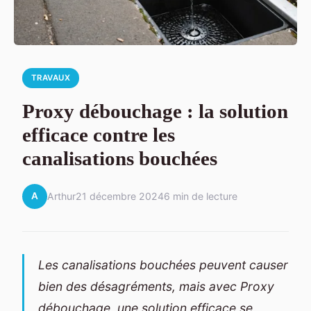
TRAVAUX
Proxy débouchage : la solution
efficace contre les
canalisations bouchées
A
Arthur
21 décembre 2024
6 min de lecture
Les canalisations bouchées peuvent causer
bien des désagréments, mais avec Proxy
débouchage, une solution efficace se