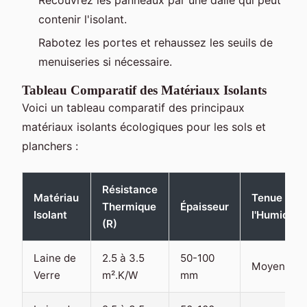
contenir l'isolant.
Rabotez les portes et rehaussez les seuils de
menuiseries si nécessaire.
Tableau Comparatif des Matériaux Isolants
Voici un tableau comparatif des principaux
matériaux isolants écologiques pour les sols et
planchers :
Résistance
Matériau
Tenue à
Thermique
Épaisseur
Isolant
l'Humidité
(R)
Laine de
2.5 à 3.5
50-100
Moyenne
Verre
m².K/W
mm