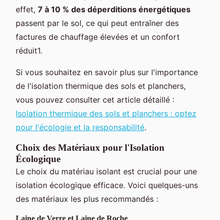
effet,
7 à 10 % des déperditions énergétiques
passent par le sol, ce qui peut entraîner des
factures de chauffage élevées et un confort
réduit1.
Si vous souhaitez en savoir plus sur l'importance
de l'isolation thermique des sols et planchers,
vous pouvez consulter cet article détaillé :
Isolation thermique des sols et planchers : optez
pour l'écologie et la responsabilité
.
Choix des Matériaux pour l'Isolation
Écologique
Le choix du matériau isolant est crucial pour une
isolation écologique efficace. Voici quelques-uns
des matériaux les plus recommandés :
Laine de Verre et Laine de Roche